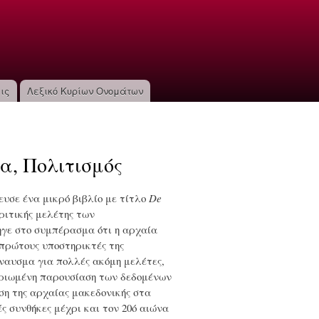
ις
Λεξικό Κυρίων Ονομάτων
α, Πολιτισμός
ευσε ένα μικρό βιβλίο με τίτλο
De
κριτικής μελέτης των
ηγε στο συμπέρασμα ότι η αρχαία
 πρώτους υποστηρικτές της
έναυσμα για πολλές ακόμη μελέτες,
ηριωμένη παρουσίαση των δεδομένων
ση της αρχαίας μακεδονικής στα
ς συνθήκες μέχρι και τον 20ό αιώνα