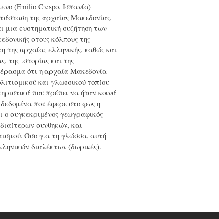
νο (Emilio Crespo, Ισπανία)
ατάσταση της αρχαίας Μακεδονίας,
ται μια συστηματική συζήτηση των
κεδονικής στους κόλπους της
τη της αρχαίας ελληνικής, καθώς και
ς, της ιστορίας και της
μπέρασμα ότι η αρχαία Μακεδονία
λιτισμικού και γλωσσικού τοπίου
ηριστικά που πρέπει να ήταν κοινά
 δεδομένα που έφερε στο φως η
αι ο συγκεκριμένος γεωγραφικός-
διαίτερων συνθηκών, και
τισμού. Όσο για τη γλώσσα, αυτή
λληνικών διαλέκτων (δωρικές).