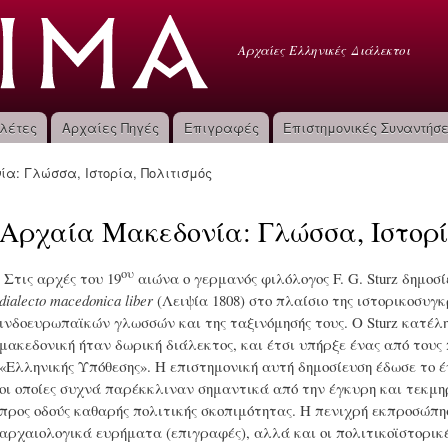
Παράκαμψη
προς το
Θετίμα
Αρχαίες Ελληνικές Διάλεκτοι
κυρίως
περιεχόμενο
λέτες
Αρχαίες Πηγές
Επιγραφές
Επιστημονικές Συναντήσε
α: Γλώσσα, Ιστορία, Πολιτισμός
Αρχαία Μακεδονία: Γλώσσα, Ιστορί
ου
Στις αρχές του 19
αιώνα ο γερμανός φιλόλογος F. G. Sturz δημοσί
dialecto
macedonica
liber
(Λειψία 1808) στο πλαίσιο της ιστορικοσυγ
ινδοευρωπαϊκών γλωσσών και της ταξινόμησής τους. Ο Sturz κατέλ
μακεδονική ήταν δωρική διάλεκτος, και έτσι υπήρξε ένας από τους
«Ελληνικής Υπόθεσης». Η επιστημονική αυτή δημοσίευση έδωσε το 
οι οποίες συχνά παρέκκλιναν σημαντικά από την έγκυρη και τεκμ
προς οδούς καθαρής πολιτικής σκοπιμότητας. Η πενιχρή εκπροσώπη
αρχαιολογικά ευρήματα (επιγραφές), αλλά και οι πολιτικοϊστορικέ